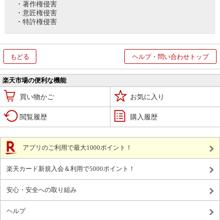
・著作権侵害
・意匠権侵害
・特許権侵害
もどる
ヘルプ・問い合わせトップ
楽天市場の便利な機能
買い物かご
お気に入り
閲覧履歴
購入履歴
アプリのご利用で最大1000ポイント！
楽天カード新規入会＆利用で5000ポイント！
安心・安全への取り組み
ヘルプ