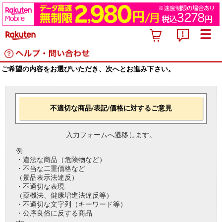
ご希望の内容をお選びいただき、次へとお進み下さい。
不適切な商品/表記/価格に対するご意見
入力フォームへ遷移します。
例
・違法な商品（危険物など）
・不当な二重価格など
（景品表示法違反）
・不適切な表現
（薬機法、健康増進法違反等）
・不適切な文字列（キーワード等）
・公序良俗に反する商品