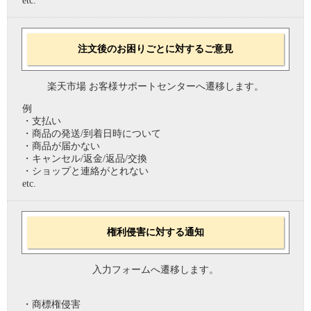
etc.
注文後のお困りごとに対するご意見
楽天市場 お客様サポートセンターへ遷移します。
例
・支払い
・商品の発送/到着日時について
・商品が届かない
・キャンセル/返金/返品/交換
・ショップと連絡がとれない
etc.
権利侵害に対する通知
入力フォームへ遷移します。
・商標権侵害