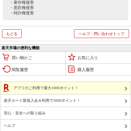
・著作権侵害
・意匠権侵害
・特許権侵害
もどる
ヘルプ・問い合わせトップ
楽天市場の便利な機能
買い物かご
お気に入り
閲覧履歴
購入履歴
アプリのご利用で最大1000ポイント！
楽天カード新規入会＆利用で5000ポイント！
安心・安全への取り組み
ヘルプ