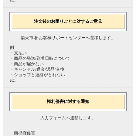
etc.
注文後のお困りごとに対するご意見
楽天市場 お客様サポートセンターへ遷移します。
例
・支払い
・商品の発送/到着日時について
・商品が届かない
・キャンセル/返金/返品/交換
・ショップと連絡がとれない
etc.
権利侵害に対する通知
入力フォームへ遷移します。
・商標権侵害