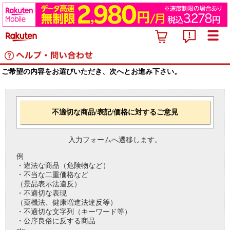
ご希望の内容をお選びいただき、次へとお進み下さい。
不適切な商品/表記/価格に対するご意見
入力フォームへ遷移します。
例
・違法な商品（危険物など）
・不当な二重価格など
（景品表示法違反）
・不適切な表現
（薬機法、健康増進法違反等）
・不適切な文字列（キーワード等）
・公序良俗に反する商品