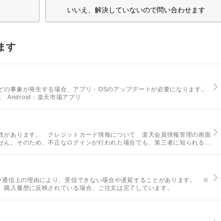
いいえ、解決していないので問い合わせます
ます
どの事象が発生する場合、アプリ・OSのアップデートが必要になります。
上 Android：楽天市場アプリ
性があります。 クレジットカード情報について 楽天会員情報管理の画面
せん。そのため、不正なログインが行われた場合でも、第三者に知られるこ
後や通信上の理由により、受信できない場合や遅延することがあります。 ※
。購入履歴に反映されている場合、ご注文は完了しています。