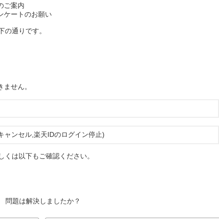
のご案内
ンケートのお願い
下の通りです。
きません。
ャンセル,楽天IDのログイン停止)
詳しくは以下もご確認ください。
問題は解決しましたか？