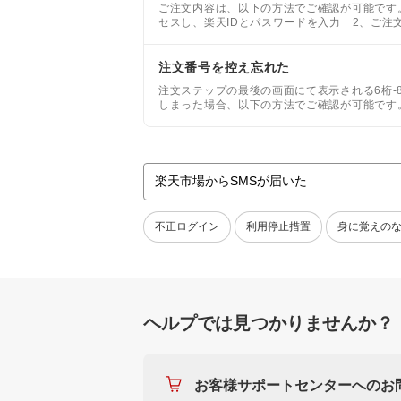
ご注文内容は、以下の方法でご確認が可能です
セスし、楽天IDとパスワードを入力 2、ご注
注文番号を控え忘れた
注文ステップの最後の画面にて表示される6桁-8桁-7桁以
しまった場合、以下の方法でご確認が可能です
場で会員登録)をした方
不正ログイン
利用停止措置
身に覚えの
ヘルプでは見つかりませんか？
お客様サポートセンターへのお