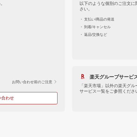
い。
以下のような個別のご注文に
さい。
・ 支払い/商品の発送
・ 到着/キャンセル
・ 返品/交換など
楽天グループサービ
お問い合わせ前のご注意
「楽天市場」以外の楽天グル
サービス一覧をご参照くださ
い合わせ