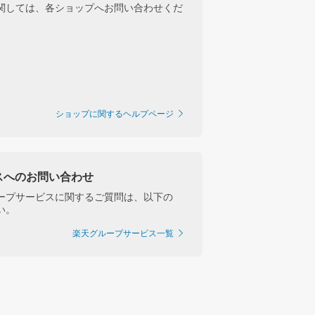
関しては、各ショップへお問い合わせくだ
ショップに関するヘルプページ
スへのお問い合わせ
ープサービスに関するご質問は、以下の
い。
楽天グループサービス一覧