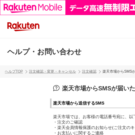
ヘルプ・お問い合わせ
ヘルプTOP
注文確認・変更・キャンセル
注文確認
楽天市場からSMS
楽天市場からSMSが届い
楽天市場から送信するSMS
楽天市場では、お客様の電話番号宛に、以
・注文のご確認
・楽天会員情報保護のお知らせ(ご注文のキャ
・お支払いに関するご連絡