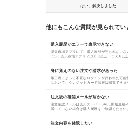
はい、解決しました
他にもこんな質問が見られてい
購入履歴がエラーで表示できない
楽天市場アプリにて、購入履歴が見られないな
iOS：楽天市場アプリ v13.0.0以上、iOS16以
身に覚えのない注文や請求があった
第三者によって不正なログインが行われた可能
において、クレジットカード情報は閲覧できま
とはございませんのでご安心ください。
注文後の確認メールが届かない
注文確認メールは楽天スーパーSALE開始直
届いていない場合は購入履歴をご確認ください
注文内容を確認したい