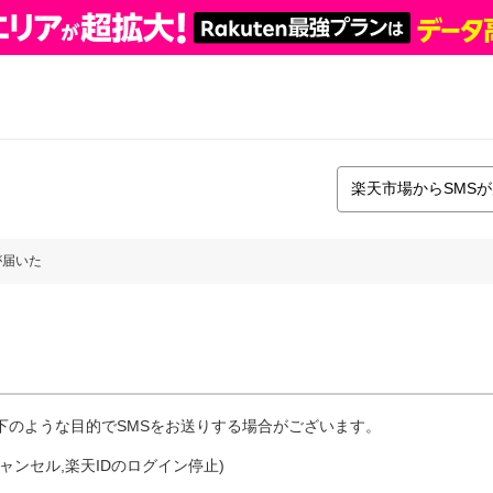
が届いた
た
下のような目的でSMSをお送りする場合がございます。
ンセル,楽天IDのログイン停止)